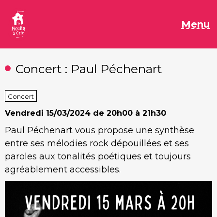
Aller
au
M
Menu
contenu
Concert : Paul Péchenart
Concert
Vendredi
15/03/2024 de 20h00 à 21h30
Paul Péchenart vous propose une synthèse
entre ses mélodies rock dépouillées et ses
paroles aux tonalités poétiques et toujours
agréablement accessibles.