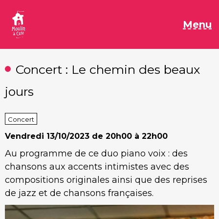
Aller
au
M
Menu
contenu
Concert : Le chemin des beaux
jours
Concert
Vendredi
13/10/2023 de 20h00 à 22h00
Au programme de ce duo piano voix : des
chansons aux accents intimistes avec des
compositions originales ainsi que des reprises
de jazz et de chansons françaises.