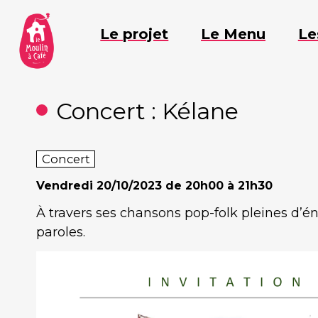
Aller
au
Le projet
Le Menu
Le
contenu
Concert : Kélane
Concert
Vendredi
20/10/2023 de 20h00 à 21h30
À travers ses chansons pop-folk pleines d’én
paroles.