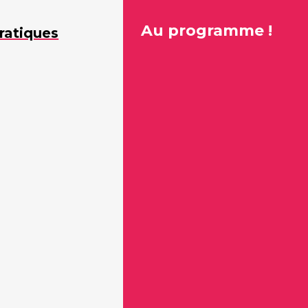
Au programme !
ratiques