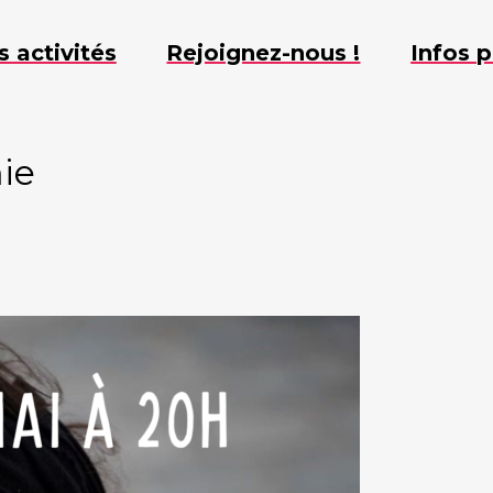
s activités
Rejoignez-nous !
Infos p
mie