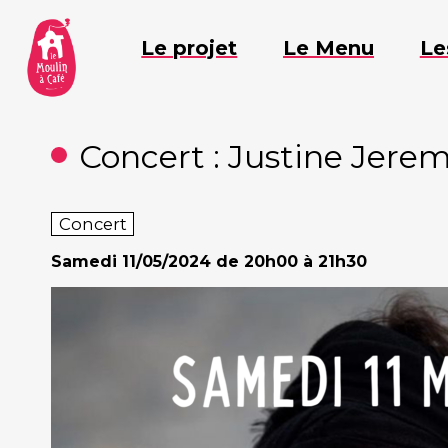
Aller
au
Le projet
Le Menu
Le
contenu
Concert : Justine Jere
Concert
Samedi
11/05/2024 de 20h00 à 21h30