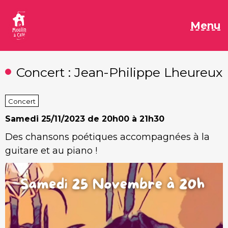
Aller
au
M
Menu
contenu
Concert : Jean-Philippe Lheureux
Concert
Samedi
25/11/2023 de 20h00 à 21h30
Des chansons poétiques accompagnées à la
guitare et au piano !