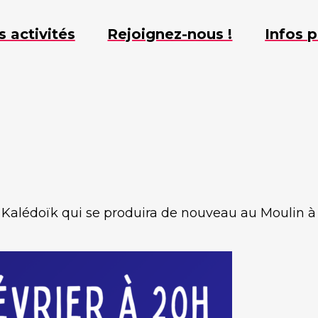
s activités
Rejoignez-nous !
Infos p
 Kalédoïk qui se produira de nouveau au Moulin à