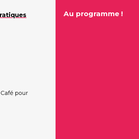
Au programme !
ratiques
 Café pour