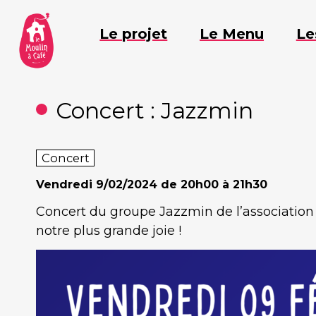
Aller
au
Le projet
Le Menu
Le
contenu
Concert : Jazzmin
Concert
Vendredi
9/02/2024 de 20h00 à 21h30
Concert du groupe Jazzmin de l’association
notre plus grande joie !