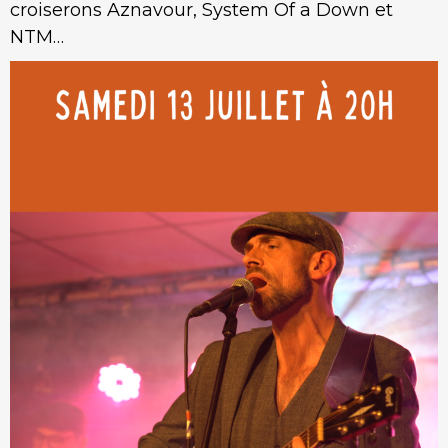
croiserons Aznavour, System Of a Down et
NTM…