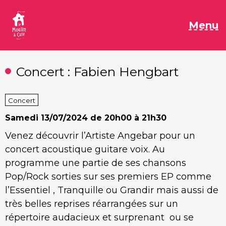
Aller
au
M
Menu
contenu
Concert : Fabien Hengbart
Concert
Samedi
13/07/2024 de 20h00 à 21h30
Venez découvrir l’Artiste Angebar pour un
concert acoustique guitare voix. Au
programme une partie de ses chansons
Pop/Rock sorties sur ses premiers EP comme
l’Essentiel , Tranquille ou Grandir mais aussi de
très belles reprises réarrangées sur un
répertoire audacieux et surprenant ou se