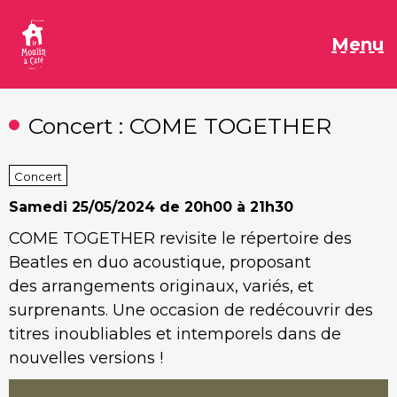
Aller
au
M
Menu
contenu
Concert : COME TOGETHER
Concert
Samedi
25/05/2024 de 20h00 à 21h30
COME TOGETHER revisite le répertoire des
Beatles en duo acoustique, proposant
des arrangements originaux, variés, et
surprenants. Une occasion de redécouvrir des
titres inoubliables et intemporels dans de
nouvelles versions !