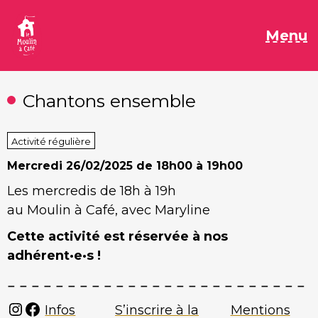
Aller
au
M
Menu
contenu
Chantons ensemble
Activité régulière
Mercredi
26/02/2025 de 18h00 à 19h00
Les mercredis de 18h à 19h
au Moulin à Café, avec Maryline
Cette activité est réservée à nos
adhérent·e·s !
Instagram
Facebook
Infos
S’inscrire à la
Mentions