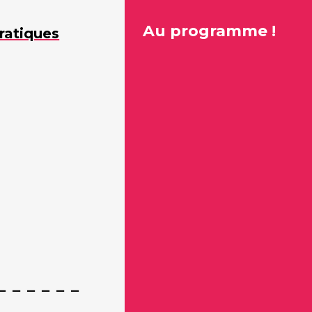
Au programme !
ratiques