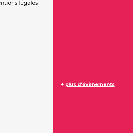
ntions légales
+
plus d'évènements