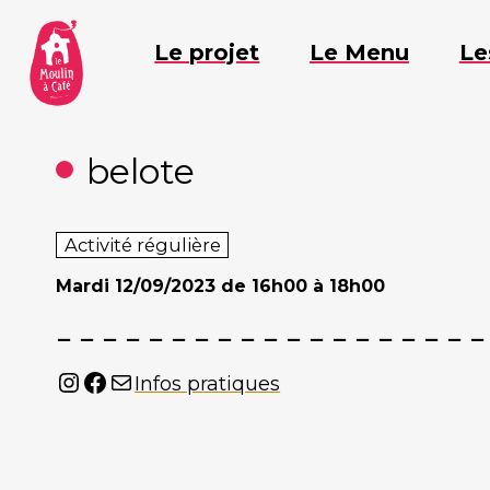
Aller
au
Le projet
Le Menu
Le
contenu
belote
Activité régulière
Mardi
12/09/2023 de 16h00 à 18h00
Instagram
Facebook
Mail
Infos pratiques