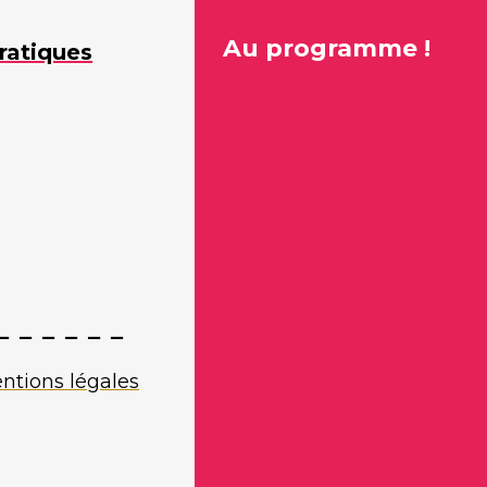
Au programme !
ratiques
ntions légales