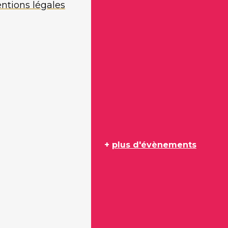
ntions légales
+
plus d'évènements