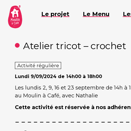
Aller
au
Le projet
Le Menu
Le
contenu
Atelier tricot – crochet
Activité régulière
Lundi
9/09/2024 de 14h00 à 18h00
Les lundis 2, 9, 16 et 23 septembre de 14h à 
au Moulin à Café, avec Nathalie
Cette activité est réservée à nos adhérent