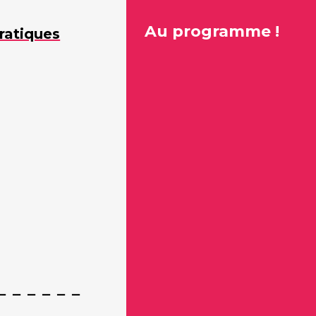
Au programme !
ratiques