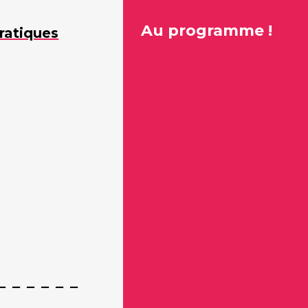
Au programme !
ratiques