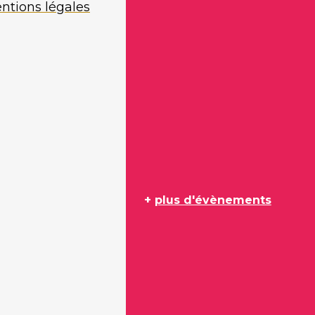
ntions légales
+
plus d'évènements