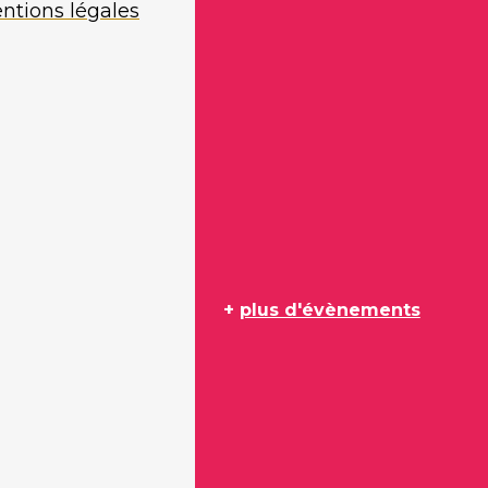
ntions légales
+
plus d'évènements