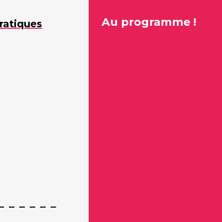
Au programme !
ratiques