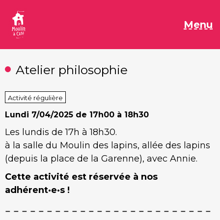
Aller
au
M
Menu
contenu
Atelier philosophie
Activité régulière
Lundi
7/04/2025 de 17h00 à 18h30
Les lundis de 17h à 18h30.
à la salle du Moulin des lapins, allée des lapins
(depuis la place de la Garenne), avec Annie.
Cette activité est réservée à nos
adhérent·e·s !