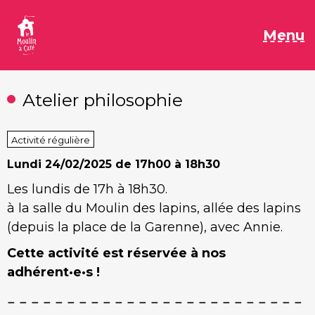
Aller
au
M
Menu
contenu
Atelier philosophie
Activité régulière
Lundi
24/02/2025 de 17h00 à 18h30
Les lundis de 17h à 18h30.
à la salle du Moulin des lapins, allée des lapins
(depuis la place de la Garenne), avec Annie.
Cette activité est réservée à nos
adhérent·e·s !