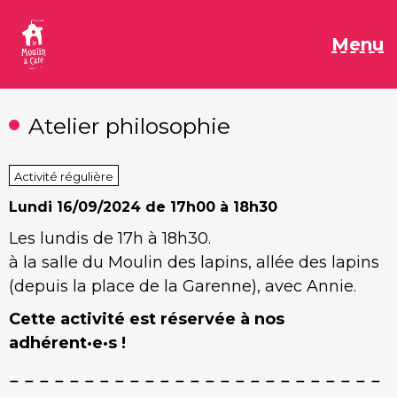
Aller
au
M
Menu
contenu
Atelier philosophie
Activité régulière
Lundi
16/09/2024 de 17h00 à 18h30
Les lundis de 17h à 18h30.
à la salle du Moulin des lapins, allée des lapins
(depuis la place de la Garenne), avec Annie.
Cette activité est réservée à nos
adhérent·e·s !