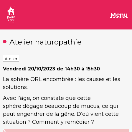
Aller
au
M
Menu
contenu
Atelier naturopathie
Atelier
Vendredi
20/10/2023 de 14h30 à 15h30
La sphère ORL encombrée : les causes et les
solutions.
Avec l’âge, on constate que cette
sphère dégage beaucoup de mucus, ce qui
peut engendrer de la gêne. D’où vient cette
situation ? Comment y remédier ?