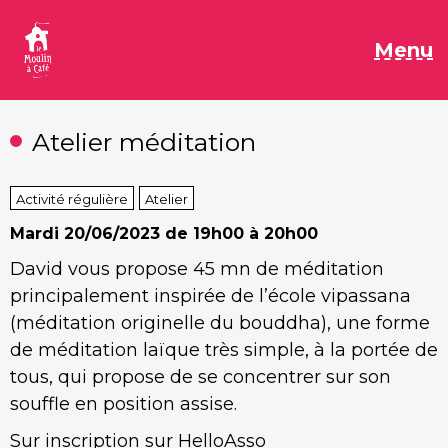
Aller
au
M
Menu
contenu
Atelier méditation
Activité régulière
Atelier
Mardi
20/06/2023 de 19h00 à 20h00
David vous propose 45 mn de méditation
principalement inspirée de l’école vipassana
(méditation originelle du bouddha), une forme
de méditation laïque très simple, à la portée de
tous, qui propose de se concentrer sur son
souffle en position assise.
Sur inscription sur HelloAsso