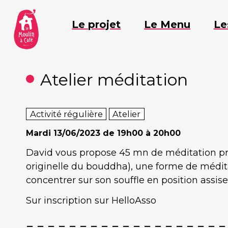
Aller
au
Le projet
Le Menu
Le
contenu
Atelier méditation
Activité régulière
Atelier
Mardi
13/06/2023 de 19h00 à 20h00
David vous propose 45 mn de méditation pri
originelle du bouddha), une forme de méditat
concentrer sur son souffle en position assise
Sur inscription sur HelloAsso