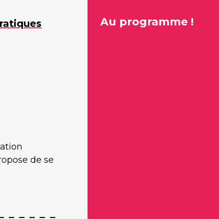
Au programme !
ratiques
ation
propose de se