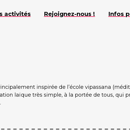
s activités
Rejoignez-nous !
Infos p
ncipalement inspirée de l’école vipassana (médit
ion laïque très simple, à la portée de tous, qui 
.