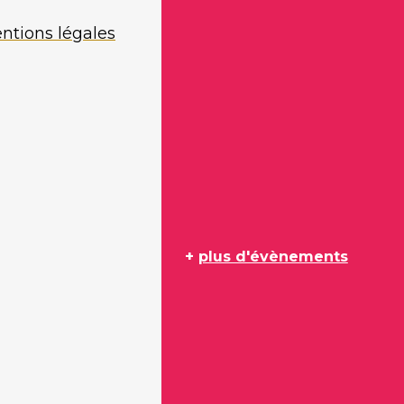
ntions légales
+
plus d'évènements