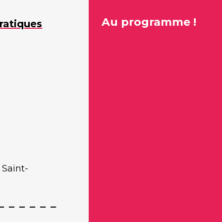
Au programme !
ratiques
 Saint-