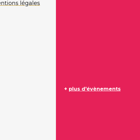
ntions légales
+
plus d'évènements