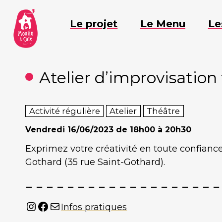
Aller
au
Le projet
Le Menu
Le
contenu
Atelier d’improvisation
Activité régulière
Atelier
Théâtre
Vendredi
16/06/2023 de 18h00 à 20h30
Exprimez votre créativité en toute confiance
Gothard (35 rue Saint-Gothard).
Instagram
Facebook
Mail
Infos pratiques