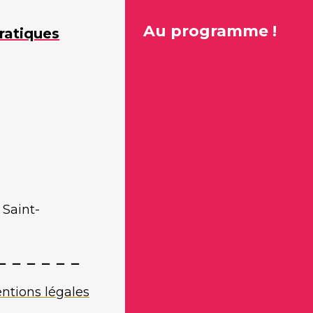
Au programme !
ratiques
 Saint-
ntions légales