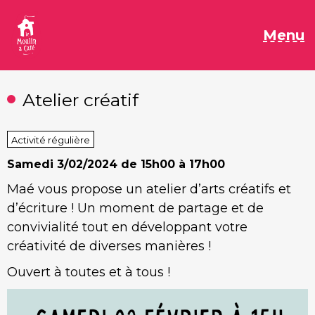
Aller
au
M
Menu
contenu
Atelier créatif
Activité régulière
Samedi
3/02/2024 de 15h00 à 17h00
Maé vous propose un atelier d’arts créatifs et
d’écriture ! Un moment de partage et de
convivialité tout en développant votre
créativité de diverses manières !
Ouvert à toutes et à tous !