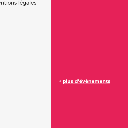
ntions légales
+
plus d'évènements