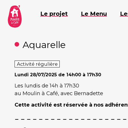
Aller
au
Le projet
Le Menu
Le
contenu
Aquarelle
Activité régulière
Lundi
28/07/2025 de 14h00 à 17h30
Les lundis de 14h à 17h30
au Moulin à Café, avec Bernadette
Cette activité est réservée à nos adhérent