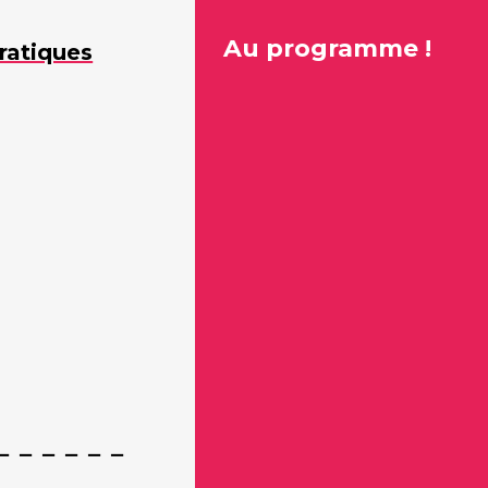
Au programme !
ratiques