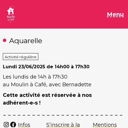
Aller
au
M
Menu
contenu
Aquarelle
Activité régulière
Lundi
23/06/2025 de 14h00 à 17h30
Les lundis de 14h à 17h30
au Moulin à Café, avec Bernadette
Cette activité est réservée à nos
adhérent·e·s !
Instagram
Facebook
Infos
S’inscrire à la
Mentions