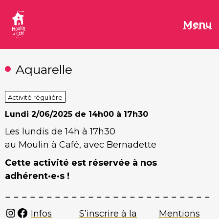
Aller
au
M
Menu
contenu
Aquarelle
Activité régulière
Lundi
2/06/2025 de 14h00 à 17h30
Les lundis de 14h à 17h30
au Moulin à Café, avec Bernadette
Cette activité est réservée à nos
adhérent·e·s !
Instagram
Facebook
Infos
S’inscrire à la
Mentions