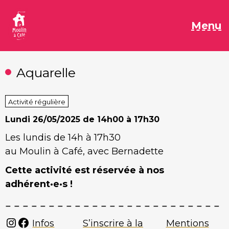
Aller
au
M
Menu
contenu
Aquarelle
Activité régulière
Lundi
26/05/2025 de 14h00 à 17h30
Les lundis de 14h à 17h30
au Moulin à Café, avec Bernadette
Cette activité est réservée à nos
adhérent·e·s !
Instagram
Facebook
Infos
S’inscrire à la
Mentions