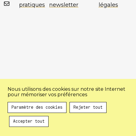
Mail
pratiques
newsletter
légales
Nous utilisons des cookies sur notre site Internet
pour mémoriser vos préférences
Paramètre des cookies
Rejeter tout
Accepter tout
Au programme !