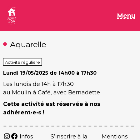
Aller
au
M
Menu
contenu
Aquarelle
Activité régulière
Lundi
19/05/2025 de 14h00 à 17h30
Les lundis de 14h à 17h30
au Moulin à Café, avec Bernadette
Cette activité est réservée à nos
adhérent·e·s !
Instagram
Facebook
Infos
S’inscrire à la
Mentions