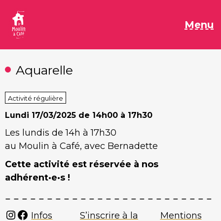
Aller
au
M
Menu
contenu
Aquarelle
Activité régulière
Lundi
17/03/2025 de 14h00 à 17h30
Les lundis de 14h à 17h30
au Moulin à Café, avec Bernadette
Cette activité est réservée à nos
adhérent·e·s !
Instagram
Facebook
Infos
S’inscrire à la
Mentions