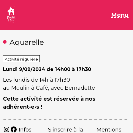
Aller
au
M
Menu
contenu
Aquarelle
Activité régulière
Lundi
9/09/2024 de 14h00 à 17h30
Les lundis de 14h à 17h30
au Moulin à Café, avec Bernadette
Cette activité est réservée à nos
adhérent·e·s !
Instagram
Facebook
Infos
S’inscrire à la
Mentions