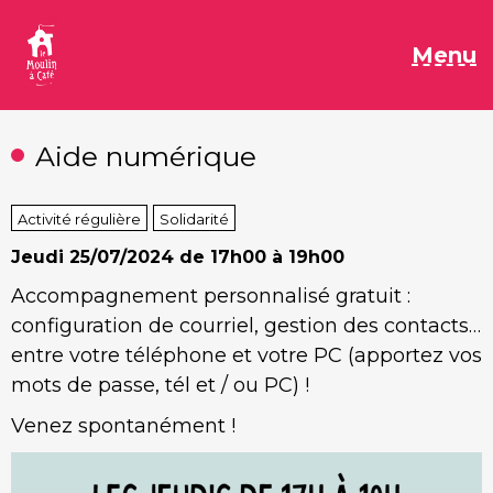
Aller
au
M
Menu
contenu
Aide numérique
Activité régulière
Solidarité
Jeudi
25/07/2024 de 17h00 à 19h00
Accompagnement personnalisé gratuit :
configuration de courriel, gestion des contacts…
entre votre téléphone et votre PC (apportez vos
mots de passe, tél et / ou PC) !
Venez spontanément !