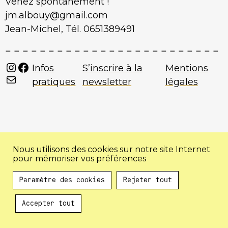
Venez spontanément !
jm.albouy@gmail.com
Jean-Michel, Tél. 0651389491
Instagram
Facebook
Infos
S’inscrire à la
Mentions
Mail
pratiques
newsletter
légales
Nous utilisons des cookies sur notre site Internet
pour mémoriser vos préférences
Paramètre des cookies
Rejeter tout
Accepter tout
Au programme !