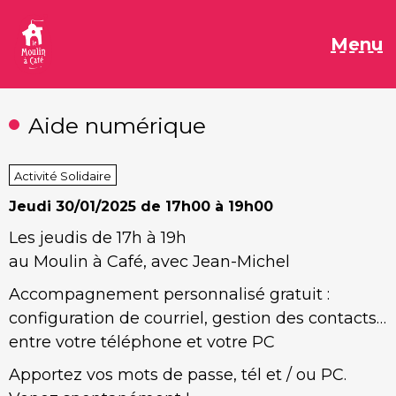
Aller
au
M
Menu
contenu
Aide numérique
Activité Solidaire
Jeudi
30/01/2025 de 17h00 à 19h00
Les jeudis de 17h à 19h
au Moulin à Café, avec Jean-Michel
Accompagnement personnalisé gratuit :
configuration de courriel, gestion des contacts…
entre votre téléphone et votre PC
Apportez vos mots de passe, tél et / ou PC.