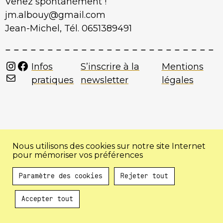
Venez spontanément !
jm.albouy@gmail.com
Jean-Michel, Tél. 0651389491
Instagram
Facebook
Infos
S’inscrire à la
Mentions
Mail
pratiques
newsletter
légales
Nous utilisons des cookies sur notre site Internet
pour mémoriser vos préférences
Paramètre des cookies
Rejeter tout
Accepter tout
Au programme !