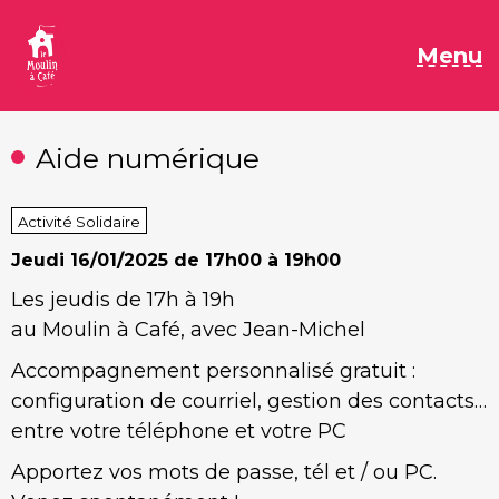
Aller
au
M
Menu
contenu
Aide numérique
Activité Solidaire
Jeudi
16/01/2025 de 17h00 à 19h00
Les jeudis de 17h à 19h
au Moulin à Café, avec Jean-Michel
Accompagnement personnalisé gratuit :
configuration de courriel, gestion des contacts…
entre votre téléphone et votre PC
Apportez vos mots de passe, tél et / ou PC.