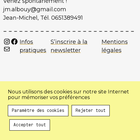
Venez spontanément !
jm.albouy@gmail.com
Jean-Michel, Tél. 0651389491
Instagram
Facebook
Infos
S’inscrire à la
Mentions
Mail
pratiques
newsletter
légales
Nous utilisons des cookies sur notre site Internet
pour mémoriser vos préférences
Paramètre des cookies
Rejeter tout
Accepter tout
Au programme !