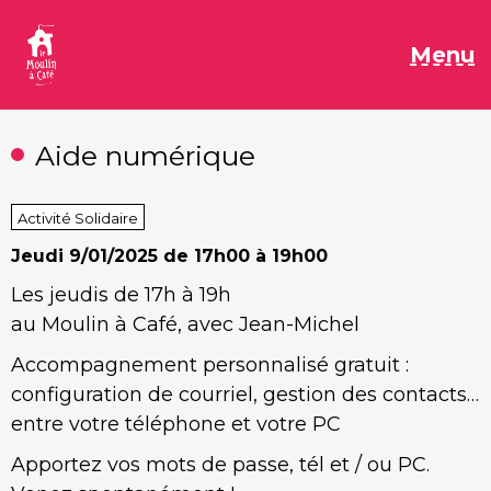
Aller
au
M
Menu
contenu
Aide numérique
Activité Solidaire
Jeudi
9/01/2025 de 17h00 à 19h00
Les jeudis de 17h à 19h
au Moulin à Café, avec Jean-Michel
Accompagnement personnalisé gratuit :
configuration de courriel, gestion des contacts…
entre votre téléphone et votre PC
Apportez vos mots de passe, tél et / ou PC.