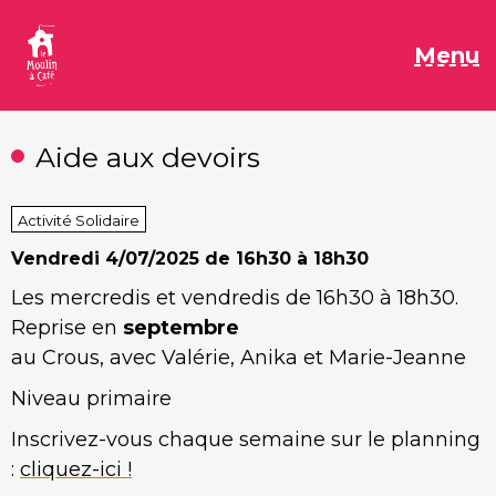
Aller
au
M
Menu
contenu
Aide aux devoirs
Activité Solidaire
Vendredi
4/07/2025 de 16h30 à 18h30
Les mercredis et vendredis de 16h30 à 18h30.
Reprise en
septembre
au Crous, avec Valérie, Anika et Marie-Jeanne
Niveau primaire
Inscrivez-vous chaque semaine sur le planning
:
cliquez-ici !