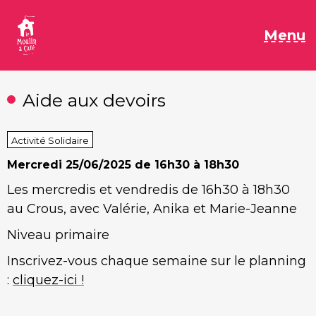
Aller
au
M
Menu
contenu
Aide aux devoirs
Activité Solidaire
Mercredi
25/06/2025 de 16h30 à 18h30
Les mercredis et vendredis de 16h30 à 18h30
au Crous, avec Valérie, Anika et Marie-Jeanne
Niveau primaire
Inscrivez-vous chaque semaine sur le planning
:
cliquez-ici !