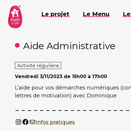
Aller
au
Le projet
Le Menu
Le
contenu
Aide Administrative
Activité régulière
Vendredi
3/11/2023 de 15h00 à 17h00
L’aide pour vos démarches numériques (compl
lettres de motivation) avec Dominique
Instagram
Facebook
Mail
Infos pratiques