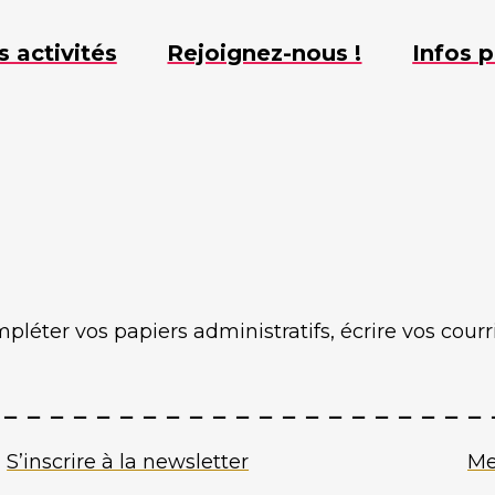
s activités
Rejoignez-nous !
Infos p
éter vos papiers administratifs, écrire vos courri
S’inscrire à la newsletter
Me