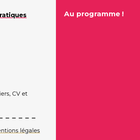
Au programme !
ratiques
ers, CV et
ntions légales