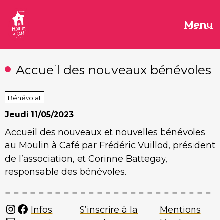
Aller
au
M
Menu
contenu
Accueil des nouveaux bénévoles
Bénévolat
Jeudi
11/05/2023
Accueil des nouveaux et nouvelles bénévoles
au Moulin à Café par Frédéric Vuillod, président
de l’association, et Corinne Battegay,
responsable des bénévoles.
Instagram
Facebook
Infos
S’inscrire à la
Mentions