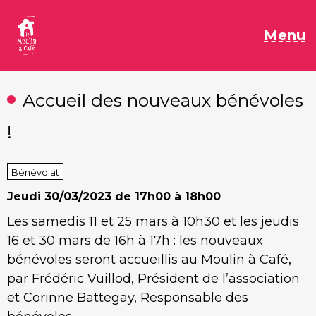
Aller
au
M
Menu
contenu
Accueil des nouveaux bénévoles
!
Bénévolat
Jeudi
30/03/2023 de 17h00 à 18h00
Les samedis 11 et 25 mars à 10h30 et les jeudis
16 et 30 mars de 16h à 17h : les nouveaux
bénévoles seront accueillis au Moulin à Café,
par Frédéric Vuillod, Président de l’association
et Corinne Battegay, Responsable des